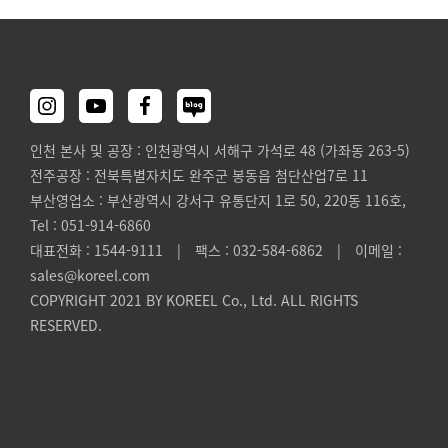
인천 본사 및 공장 : 인천광역시 서해구 가석로 48 (가좌동 263-5)
전주공장 : 전북특별자치도 완주군 봉동읍 첨단산업7로 11
부산영업소 : 부산광역시 강서구 유통단지 1로 50, 220동 116호,
Tel : 051-914-6860
대표전화 : 1544-9111 | 팩스 : 032-584-6862 | 이메일 :
sales@koreel.com
COPYRIGHT 2021 BY KOREEL Co., Ltd. ALL RIGHTS
RESERVED.