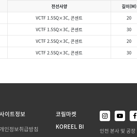
전선사양
길이(M)
VCTF 1.5SQ×3C, 콘센트
20
VCTF 1.5SQ×3C, 콘센트
30
VCTF 2.5SQ×3C, 콘센트
20
VCTF 2.5SQ×3C, 콘센트
30
사이트정보
코릴마켓
KOREEL BI
개인정보취급방침
인천 본사 및 공장