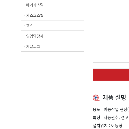
배기가스릴
가스호스릴
호스
영업담당자
카달로그
제품 설명
용도 : 이동작업 현장
특징 : 자동권취, 견
설치위치 : 이동형