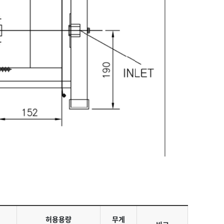
허용용량
무게