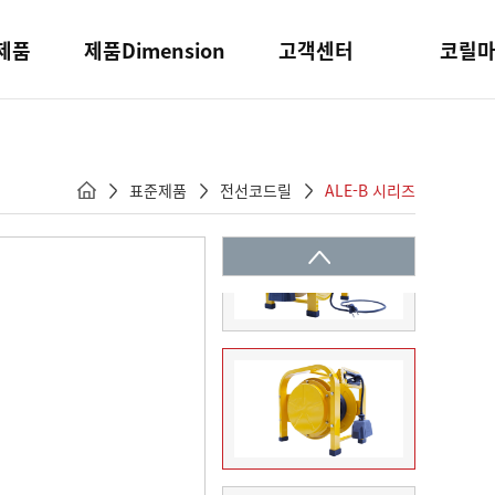
제품
제품Dimension
고객센터
코릴
표준제품
전선코드릴
ALE-B 시리즈