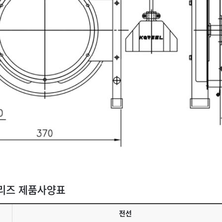
시리즈 제품사양표
전선