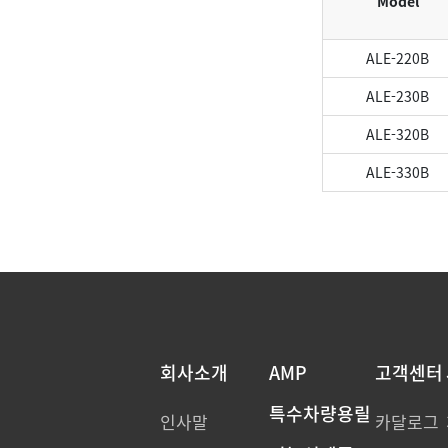
Model
ALE-220B
ALE-230B
ALE-320B
ALE-330B
회사소개
AMP
고객센터
특수차량용릴
인사말
카달로그