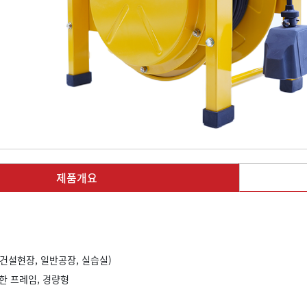
제품개요
(건설현장, 일반공장, 실습실)
고한 프레임, 경량형