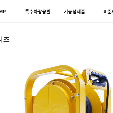
MP
특수차량용릴
기능성제품
표준
시리즈