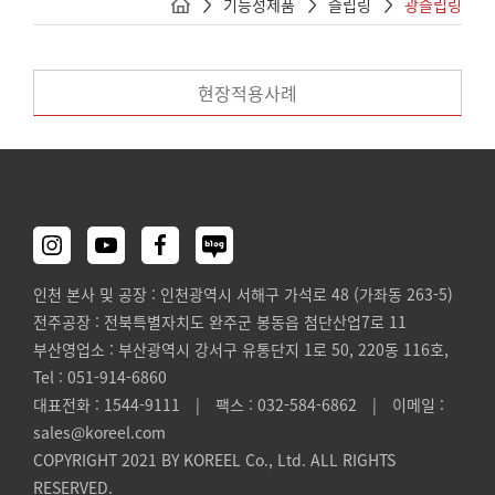
기능성제품
슬립링
광슬립링
현장적용사례
인천 본사 및 공장 : 인천광역시 서해구 가석로 48 (가좌동 263-5)
전주공장 : 전북특별자치도 완주군 봉동읍 첨단산업7로 11
부산영업소 : 부산광역시 강서구 유통단지 1로 50, 220동 116호,
Tel : 051-914-6860
대표전화 : 1544-9111 | 팩스 : 032-584-6862 | 이메일 :
sales@koreel.com
COPYRIGHT 2021 BY KOREEL Co., Ltd. ALL RIGHTS
RESERVED.