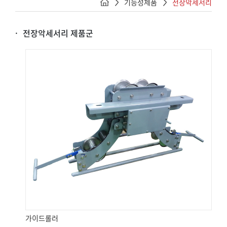
기능성제품
전장악세서리
전장악세서리 제품군
가이드롤러